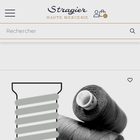
Accès aux professionnels
0
HAUTE MERCERIE