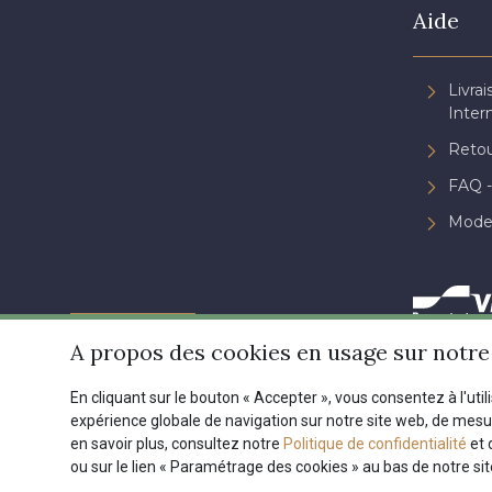
Aide
Livrai
Inter
Retou
FAQ -
Mode
A propos des cookies en usage sur notre 
En cliquant sur le bouton « Accepter », vous consentez à l'util
expérience globale de navigation sur notre site web, de mes
en savoir plus, consultez notre
Politique de confidentialité
et 
Conditions générales de ve
ou sur le lien « Paramétrage des cookies » au bas de notre si