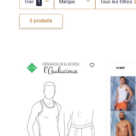
Trier
1
Marque
Tous les filtres
5 produits