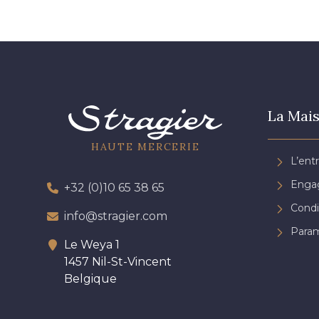
La Mais
HAUTE MERCERIE
L’ent
Engag
+32 (0)10 65 38 65
Condi
info@stragier.com
Param
Le Weya 1
1457 Nil-St-Vincent
Belgique