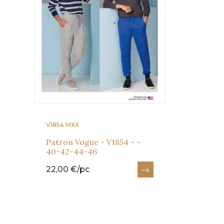
V1854 MXX
Patron Vogue - V1854 - -
40-42-44-46
22,00 €/pc