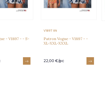
V1897 XN
ue - V1897 - - S-
Patron Vogue - V1897 - -
XL-XXL-XXXL
c
22,00 €/pc