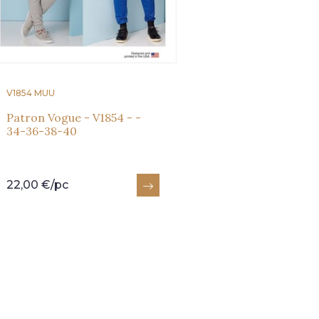
V1854 MUU
Patron Vogue - V1854 - -
34-36-38-40
22,00 €/pc