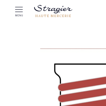
Aide 
HAUTE MERCERIE
MENU