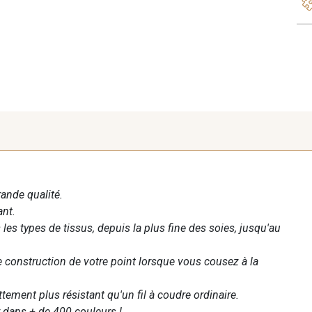
rande qualité.
ant.
les types de tissus, depuis la plus fine des soies, jusqu'au
te construction de votre point lorsque vous cousez à la
ettement plus résistant qu'un fil à coudre ordinaire.
 dans + de 400 couleurs !