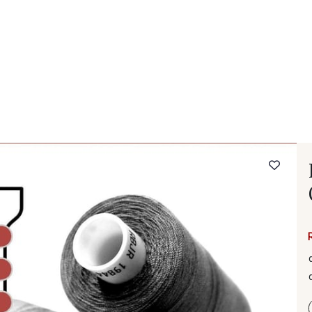
- FAQ
Contact
L'entreprise Stragier
Accès aux professi