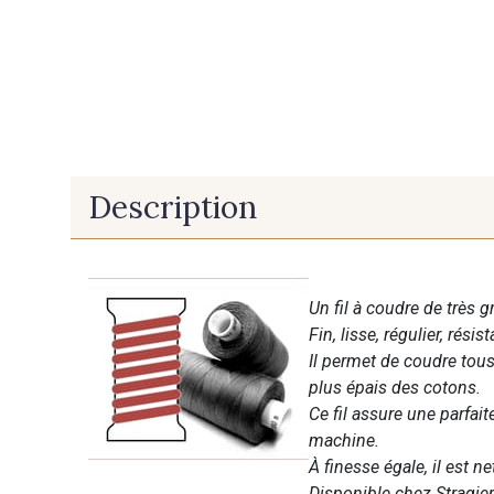
Description
Un fil à coudre de très g
Fin, lisse, régulier, résist
Il permet de coudre tous 
plus épais des cotons.
Ce fil assure une parfai
machine.
À finesse égale, il est n
Disponible chez Stragier