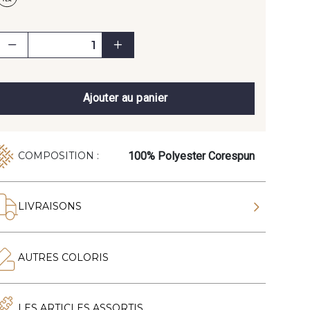
Ajouter au panier
100% Polyester Corespun
COMPOSITION :
LIVRAISONS
AUTRES COLORIS
LES ARTICLES ASSORTIS