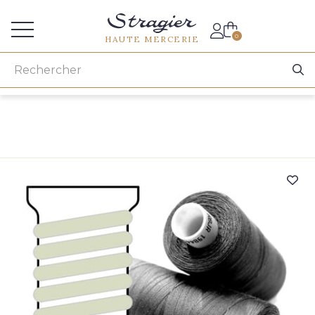
Accès aux professionnels
0
HAUTE MERCERIE