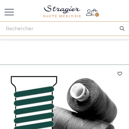
Accès aux professionnels
0
HAUTE MERCERIE