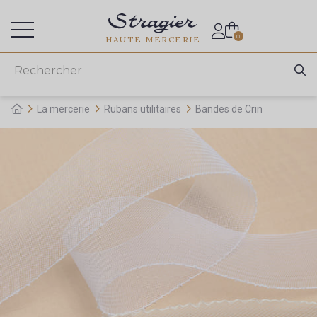
Accès aux professionnels
0
HAUTE MERCERIE
La mercerie
Rubans utilitaires
Bandes de Crin