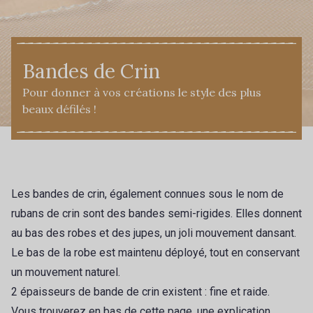
Bandes de Crin
Pour donner à vos créations le style des plus
beaux défilés !
Les bandes de crin, également connues sous le nom de
rubans de crin sont des bandes semi-rigides. Elles
donnent
au bas des robes et des jupes, un joli mouvement dansant.
Le bas de la robe est maintenu déployé, tout en conservant
un mouvement naturel.
2 épaisseurs de bande de crin existent : fine et raide.
Vous trouverez en bas de cette page, une explication