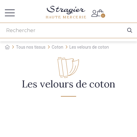
Accès aux professionnels
0
HAUTE MERCERIE
Tous nos tissus
Coton
Les velours de coton
Les velours de coton