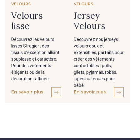
VELOURS
VELOURS
Velours
Jersey
lisse
Velours
Découvrez les velours
Découvrez nos jerseys
lisses Stragier : des
velours doux et
tissus d’exception alliant
extensibles, parfaits pour
souplesse et caractère.
créer des vêtements
Pour des vêtements
confortables : pulls,
élégants ou de la
gilets, pyjamas, robes,
décoration raffinée.
jupes ou tenues pour
bébé.
En savoir plus
En savoir plus