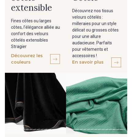
extensible
Découvrez nos tissus
velours côtelés :
Fines côtes ou larges
milleraies pour un style
côtes, l’élégance alliée au
délicat ou grosses côtes
confort des velours
pour une allure
côtelés extensibles
audacieuse. Parfaits
Stragier
pour vêtements et
Découvrez les
accessoires !
couleurs
En savoir plus