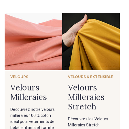
VELOURS
VELOURS & EXTENSIBLE
Velours
Velours
Milleraies
Milleraies
Stretch
Découvrez notre velours
milleraies 100 % coton :
Découvrez les Velours
idéal pour vêtements de
Milleraies Stretch
bébé, enfants et famille.