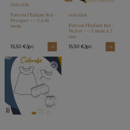
0001 4535
Patron l'Enfant Roi -
0001 4556
Prosper - - 3 à 18
Patron l'Enfant Roi -
mois
Victor - - 3 mois à 2
ans
15,50 €/pc
15,50 €/pc