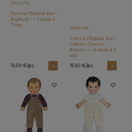
0002 2714
Patron l'Enfant Roi -
Raphael - - 3 mois à
3 ans
0002 2715
Patron l'Enfant Roi -
Culotte Courte
Roméo - - 6 mois à 3
ans
15,50 €/pc
15,50 €/pc