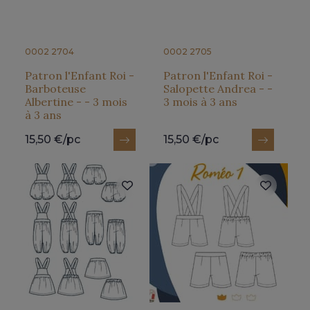
0002 2704
0002 2705
Patron l'Enfant Roi -
Patron l'Enfant Roi -
Barboteuse
Salopette Andrea - -
Albertine - - 3 mois
3 mois à 3 ans
à 3 ans
15,50 €/pc
15,50 €/pc