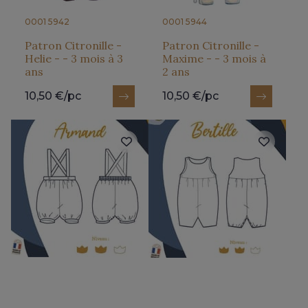
0001 5942
0001 5944
Patron Citronille -
Patron Citronille -
Helie - - 3 mois à 3
Maxime - - 3 mois à
ans
2 ans
10,50 €/pc
10,50 €/pc