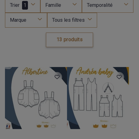
Trier
1
Famille
Temporalité
Marque
Tous les filtres
13 produits