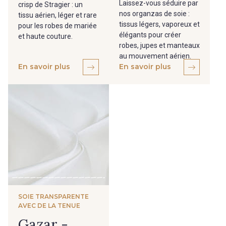
Laissez-vous séduire par
crisp de Stragier : un
nos organzas de soie :
tissu aérien, léger et rare
tissus légers, vaporeux et
pour les robes de mariée
élégants pour créer
et haute couture.
robes, jupes et manteaux
au mouvement aérien.
En savoir plus
En savoir plus
SOIE TRANSPARENTE
AVEC DE LA TENUE
Gazar -