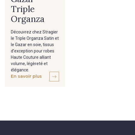
Triple
Organza
Découvrez chez Stragier
le Triple Organza Satin et
le Gazar en soie, tissus
d’exception pour robes
Haute Couture alliant
volume, légèreté et
élégance.
En savoir plus