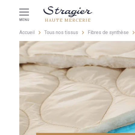
Aide 
HAUTE MERCERIE
MENU
Accueil
Tous nos tissus
Fibres de synthèse