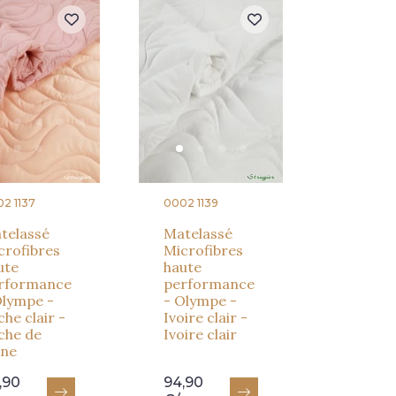
2 1137
0002 1139
telassé
Matelassé
crofibres
Microfibres
ute
haute
rformance
performance
Olympe -
- Olympe -
che clair -
Ivoire clair -
che de
Ivoire clair
gne
,90
94,90