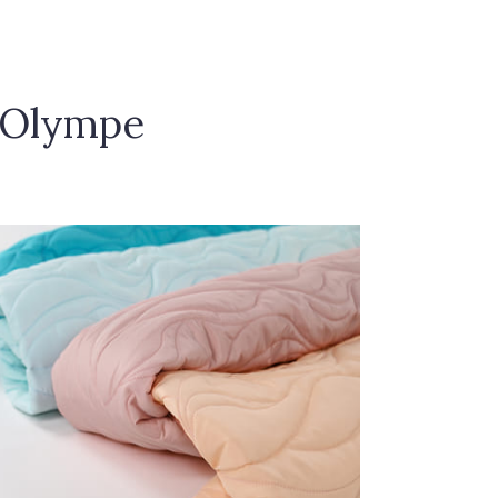
 Olympe