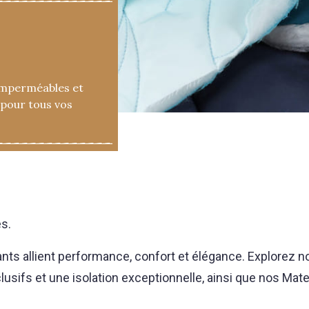
mperméables et
 pour tous vos
s.
ts allient performance, confort et élégance. Explorez 
usifs et une isolation exceptionnelle, ainsi que nos Mat