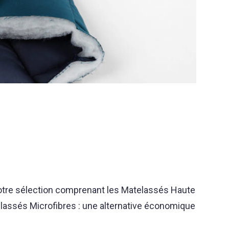
notre sélection comprenant les Matelassés Haute
elassés Microfibres : une alternative économique