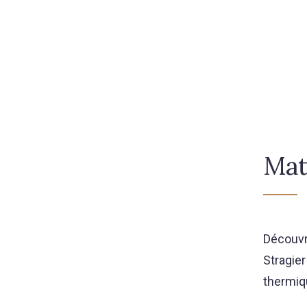
Mat
Découvr
Stragier
thermiq