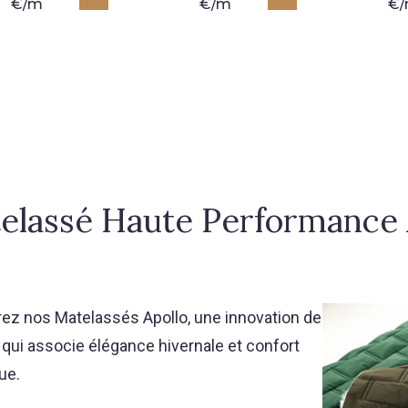
€/m
€/m
€
elassé Haute Performance 
ez nos Matelassés Apollo, une innovation de
 qui associe élégance hivernale et confort
ue.