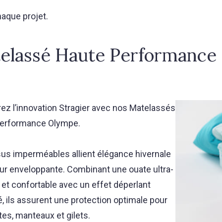
haque projet.
elassé Haute Performance
ez l’innovation Stragier avec nos Matelassés
erformance
Olympe.
sus imperméables allient élégance hivernale
eur enveloppante. Combinant une ouate ultra-
 et confortable avec un effet déperlant
, ils assurent une protection optimale pour
es, manteaux et gilets.