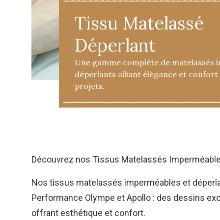
Tissu Matelassé
Déperlant
Une gamme complète de matelassés i
déperlants alliant élégance et confort
projets.
Découvrez nos Tissus Matelassés Imperméable
Nos tissus matelassés imperméables et déperlan
Performance Olympe et Apollo : des dessins excl
offrant esthétique et confort.