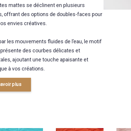
ntes mattes se déclinent en plusieurs
s, offrant des options de doubles-faces pour
os envies créatives.
par les mouvements fluides de l’eau, le motif
présente des courbes délicates et
ales, ajoutant une touche apaisante et
ue à vos créations.
avoir plus