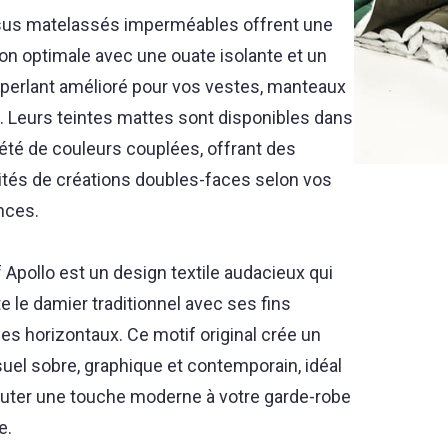
sus matelassés imperméables offrent une
on optimale avec une ouate isolante et un
éperlant amélioré pour vos vestes, manteaux
s. Leurs teintes mattes sont disponibles dans
été de couleurs couplées, offrant des
lités de créations doubles-faces selon vos
nces.
 Apollo est un design textile audacieux qui
e le damier traditionnel avec ses fins
es horizontaux. Ce motif original crée un
suel sobre, graphique et contemporain, idéal
outer une touche moderne à votre garde-robe
e.