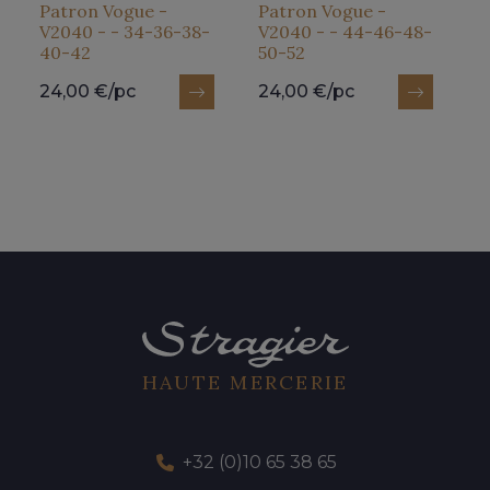
Patron Vogue -
Patron Vogue -
V2040 - - 34-36-38-
V2040 - - 44-46-48-
40-42
50-52
24,00 €/pc
24,00 €/pc
HAUTE MERCERIE
+32 (0)10 65 38 65