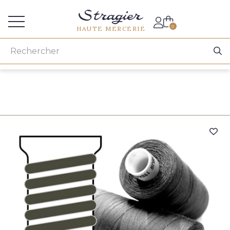
Accès aux professionnels
0
HAUTE MERCERIE