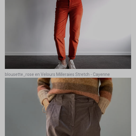
blousette_rose en Velours Milleraies Stretch - Cayenne