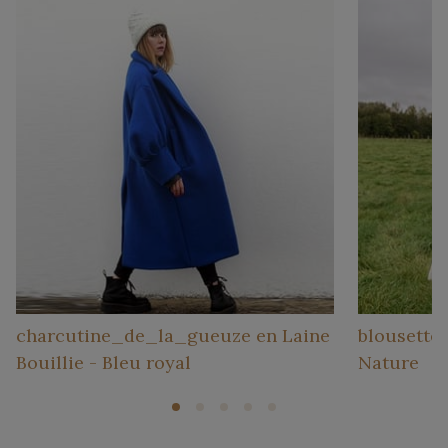
charcutine_de_la_gueuze en Laine
blousette_
Bouillie - Bleu royal
Nature