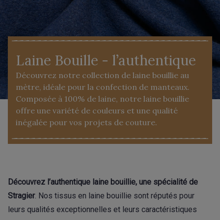
Laine Bouille - l’authentique
Découvrez notre collection de laine bouillie au
mètre, idéale pour la confection de manteaux.
Composée à 100% de laine, notre laine bouillie
offre une variété de couleurs et une qualité
inégalée pour vos projets de couture.
Découvrez l’authentique laine bouillie, une spécialité de
Stragier
. Nos tissus en laine bouillie sont réputés pour
leurs qualités exceptionnelles et leurs caractéristiques