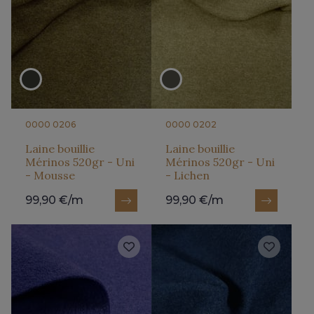
0000 0206
0000 0202
Laine bouillie
Laine bouillie
Mérinos 520gr - Uni
Mérinos 520gr - Uni
- Mousse
- Lichen
99,90 €/m
99,90 €/m