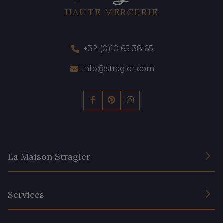
HAUTE MERCERIE
+32 (0)10 65 38 65
info@stragier.com
La Maison Stragier
L’entreprise
Services
Engagement durable et certificats