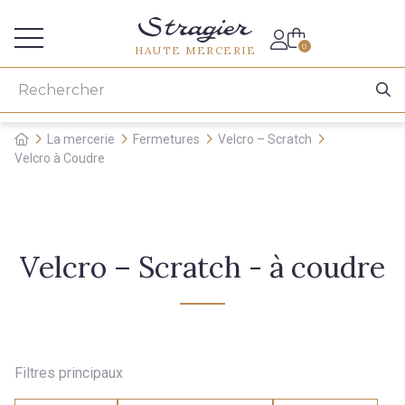
Accès aux professionnels
0
HAUTE MERCERIE
La mercerie
Fermetures
Velcro – Scratch
Velcro à Coudre
Velcro – Scratch - à coudre
Filtres principaux