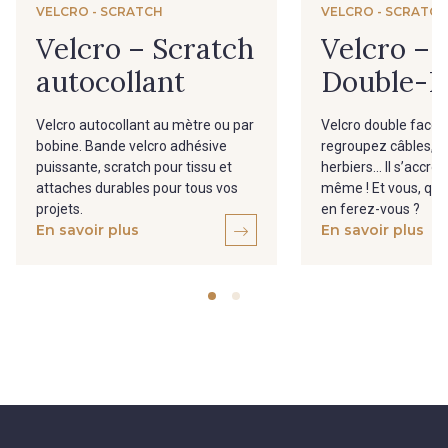
VELCRO - SCRATCH
VELCRO - SCRATC
Velcro – Scratch
Velcro –
autocollant
Double-F
Velcro autocollant au mètre ou par
Velcro double face m
bobine. Bande velcro adhésive
regroupez câbles, f
puissante, scratch pour tissu et
herbiers... Il s’accroc
attaches durables pour tous vos
même ! Et vous, que
projets.
en ferez-vous ?
En savoir plus
En savoir plus