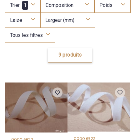
Trier
1
Composition
Poids
Laize
Largeur (mm)
Tous les filtres
9 produits
0000 6923
0000 6922