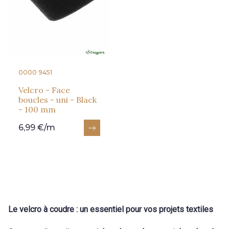
0000 9451
Velcro - Face
boucles - uni - Black
- 100 mm
6,99 €/m
Le velcro à coudre : un essentiel pour vos projets textiles