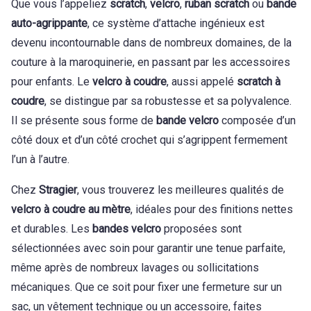
Que vous l’appeliez
scratch
,
velcro
,
ruban scratch
ou
bande
auto-agrippante
, ce système d’attache ingénieux est
devenu incontournable dans de nombreux domaines, de la
couture à la maroquinerie, en passant par les accessoires
pour enfants. Le
velcro à coudre
, aussi appelé
scratch à
coudre
, se distingue par sa robustesse et sa polyvalence.
Il se présente sous forme de
bande velcro
composée d’un
côté doux et d’un côté crochet qui s’agrippent fermement
l’un à l’autre.
Chez
Stragier
, vous trouverez les meilleures qualités de
velcro à coudre au mètre
, idéales pour des finitions nettes
et durables. Les
bandes velcro
proposées sont
sélectionnées avec soin pour garantir une tenue parfaite,
même après de nombreux lavages ou sollicitations
mécaniques. Que ce soit pour fixer une fermeture sur un
sac, un vêtement technique ou un accessoire, faites