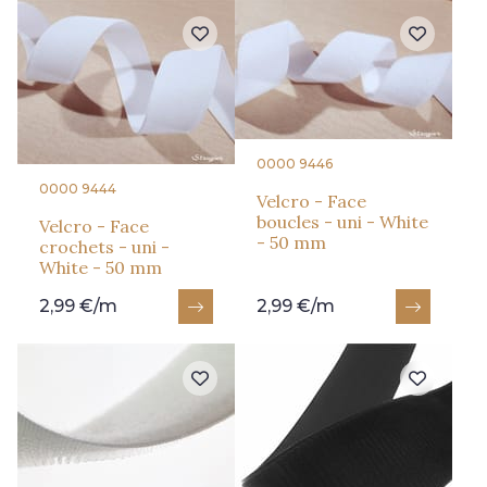
0000 9446
0000 9444
Velcro - Face
boucles - uni - White
Velcro - Face
- 50 mm
crochets - uni -
White - 50 mm
2,99 €/m
2,99 €/m