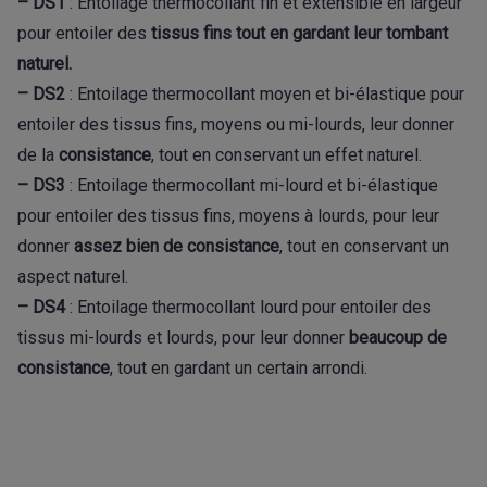
– DS1
: Entoilage thermocollant fin et extensible en largeur
pour entoiler des
tissus fins tout en gardant leur tombant
naturel.
– DS2
: Entoilage thermocollant moyen et bi-élastique pour
entoiler des tissus fins, moyens ou mi-lourds, leur donner
de la
consistance
, tout en conservant un effet naturel.
– DS3
: Entoilage thermocollant mi-lourd et bi-élastique
pour entoiler des tissus fins, moyens à lourds, pour leur
donner
assez bien de consistance
, tout en conservant un
aspect naturel.
– DS4
: Entoilage thermocollant lourd pour entoiler des
tissus mi-lourds et lourds, pour leur donner
beaucoup de
consistance
, tout en gardant un certain arrondi.