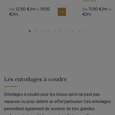
12,90 €/m
19,95
11,90 €/m
1
De
à
De
à
€/m
€/m
Les entoilages à coudre
Entoilages à coudre pour les tissus qu’on ne peut pas
repasser ou pour obtenir un effet particulier. Ces entoilages
permettent également de soutenir de très grandes