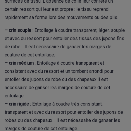
surfaces de tissu. L’absence de colle leur confère un
certain ressort qui leur est propre : le tissu reprend
rapidement sa forme lors des mouvements ou des plis.
– crin souple
: Entoilage à coudre transparent, léger, souple
et avec du ressort pour entoiler des tissus des jupons fins
de robe… Il est nécessaire de ganser les marges de
couture de cet entoilage.
– crin médium
: Entoilage à coudre transparent et
consistant avec du ressort et un tombant arrondi pour
entoiler des jupons de robe ou des chapeaux.Il est
nécessaire de ganser les marges de couture de cet
entoilage.
– crin rigide
: Entoilage à coudre très consistant,
transparent et avec du ressort pour entoiler des jupons de
robes ou des chapeaux… Il est nécessaire de ganser les
marges de couture de cet entoilage.