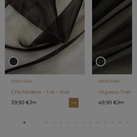
0000 4124
0000 5084
Crin Medium - Uni - Noir
Organza Toile - 
39,90 €/m
49,90 €/m