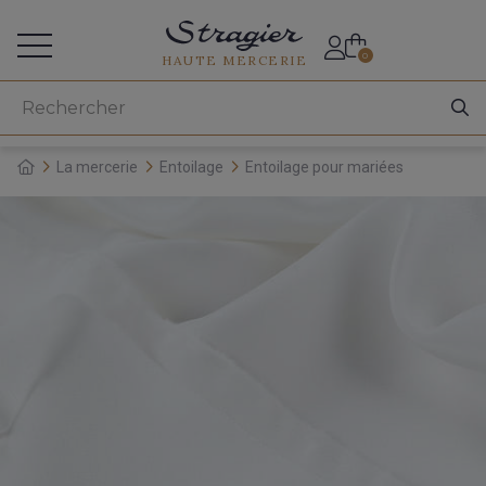
Accès aux professionnels
0
HAUTE MERCERIE
La mercerie
Entoilage
Entoilage pour mariées