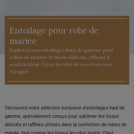
Entoilage pour robe de
mariée
Explorez nos entoilages haut de gamme pour
robes de mariée et tissus délicats, offrant le
soutien idéal. Créez la robe de vos rêves avec
Stragier.
Découvrez notre sélection exclusive d’entoilages haut de
gamme, spécialement conçus pour sublimer les tissus
délicats et raffinés utilisés dans la confection de robes de
mariée, tout comme les tissus les plus lourds. Chez