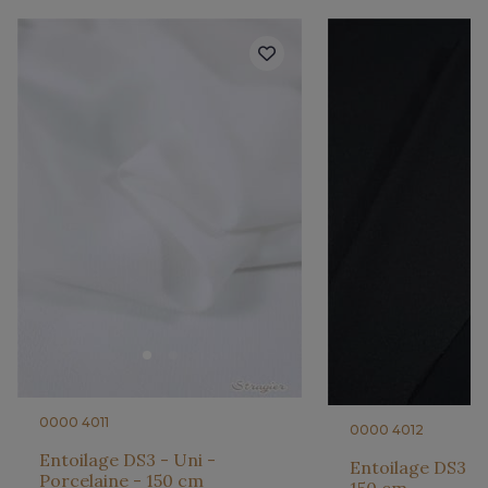
0000 4011
0000 4012
Entoilage DS3 - Uni -
Entoilage DS3 - 
Porcelaine - 150 cm
150 cm