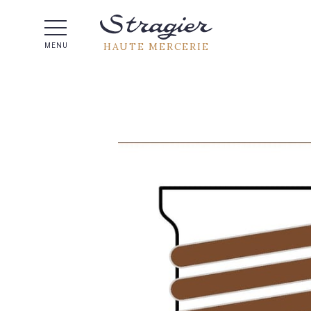
Aide 
HAUTE MERCERIE
MENU