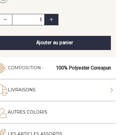
Ajouter au panier
100% Polyester Corespun
COMPOSITION :
LIVRAISONS
AUTRES COLORIS
LES ARTICLES ASSORTIS