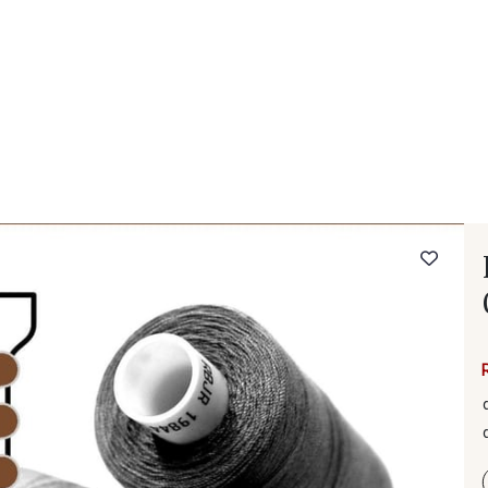
- FAQ
Contact
L'entreprise Stragier
Accès aux professi