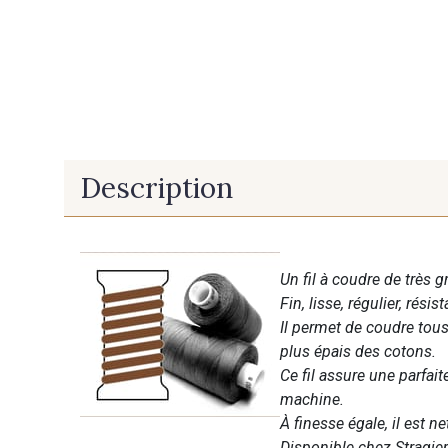
Description
Un fil à coudre de très g
Fin, lisse, régulier, résist
Il permet de coudre tous 
plus épais des cotons.
Ce fil assure une parfai
machine.
À finesse égale, il est n
Disponible chez Stragier