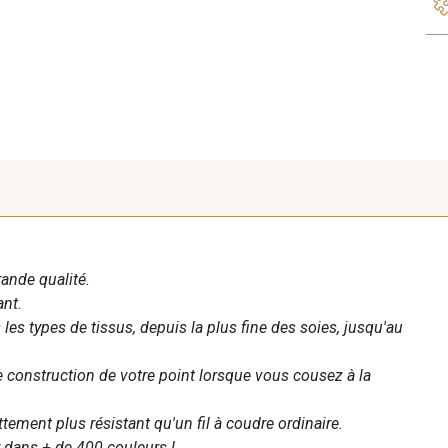
rande qualité.
ant.
les types de tissus, depuis la plus fine des soies, jusqu'au
te construction de votre point lorsque vous cousez à la
ettement plus résistant qu'un fil à coudre ordinaire.
 dans + de 400 couleurs !