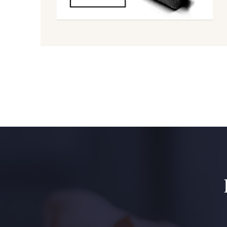
09612 - 09612
01700 - 01700
01103 - 01103
01111 - 01111
08201 - 08201
08223 - 08223
08303 - 08303
08144 - 08144
08516 - 08516
08537 - 08537
H0234 - H0234
08541 - 08541