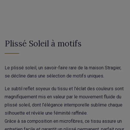
Plissé Soleil à motifs
Le plissé soleil, un savoir-faire rare de la maison Stragier,
se décline dans une sélection de motifs uniques.
Le subtil reflet soyeux du tissu et l’éclat des couleurs sont
magnifiquement mis en valeur par le mouvement fluide du
plissé soleil, dont l’élégance intemporelle sublime chaque
silhouette et révèle une féminité raffinée.
Grâce à sa composition en microfibres, ce tissu assure un
entretien facile et garantit un plissé permanent, parfait pour