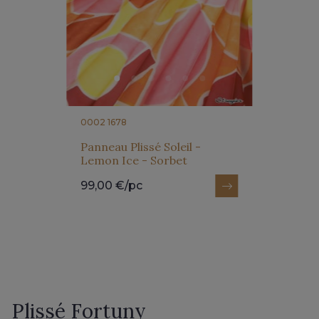
0002 1678
Panneau Plissé Soleil -
Lemon Ice - Sorbet
99,00 €/pc
Plissé Fortuny