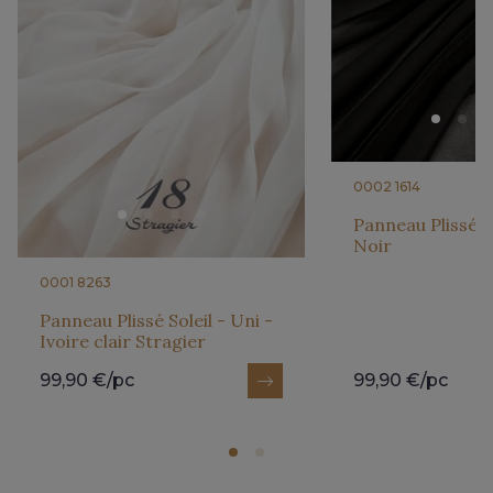
0002 1614
Panneau Plissé So
Noir
0001 8263
Panneau Plissé Soleil - Uni -
Ivoire clair Stragier
99,90 €/pc
99,90 €/pc