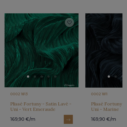
0002 1813
0002 1811
Plissé Fortuny - Satin Lavé -
Plissé Fortuny - 
Uni - Vert Emeraude
Uni - Marine
169,90 €/m
169,90 €/m