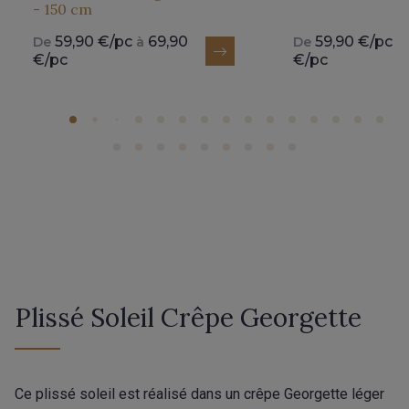
- 150 cm
59,90 €/pc
69,90
59,90 €/pc
De
à
De
à
€/pc
€/pc
Plissé Soleil Crêpe Georgette
Ce plissé soleil est réalisé dans un crêpe Georgette léger