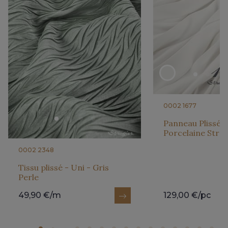
0002 1677
Panneau Plissé So
Porcelaine Strag
0002 2348
Tissu plissé - Uni - Gris
Perle
49,90 €/m
129,00 €/pc