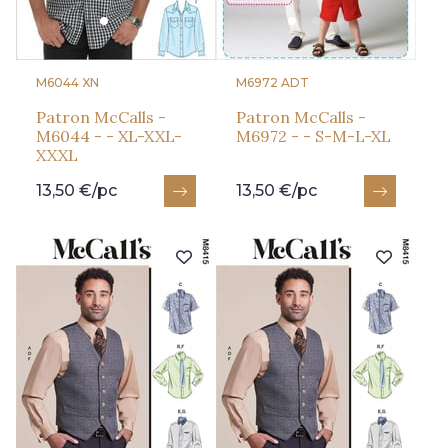
M6044 XN
M6972 ADT
Patron McCalls -
Patron McCalls -
M6044 - - XL-XXL-
M6972 - - S-M-L-XL
XXXL
13,50 €/pc
13,50 €/pc