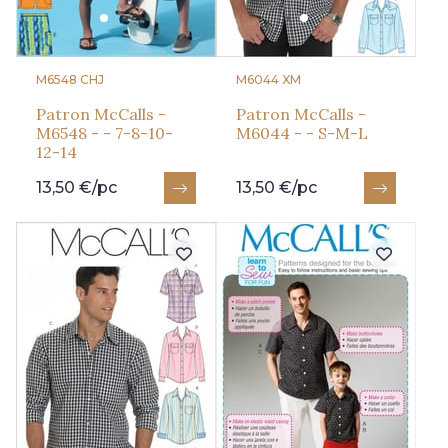
M6548 CHJ
M6044 XM
Patron McCalls -
Patron McCalls -
M6548 - - 7-8-10-
M6044 - - S-M-L
12-14
13,50 €/pc
13,50 €/pc