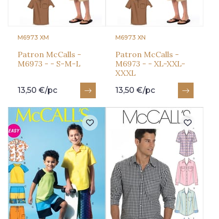
M6973 XM
M6973 XN
Patron McCalls -
Patron McCalls -
M6973 - - S-M-L
M6973 - - XL-XXL-
XXXL
13,50 €/pc
13,50 €/pc