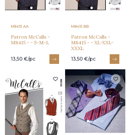
M8415 AA
M8415 BB
Patron McCalls -
Patron McCalls -
M8415 - - S-M-L
M8415 - - XL-XXL-
XXXL
13,50 €/pc
13,50 €/pc