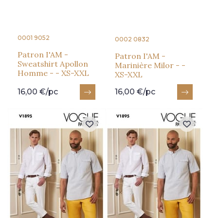
0001 9052
0002 0832
Patron I'AM -
Patron I'AM -
Sweatshirt Apollon
Marinière Milor - -
Homme - - XS-XXL
XS-XXL
16,00 €/pc
16,00 €/pc