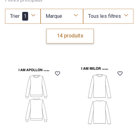
Trier
1
Marque
Tous les filtres
14 produits