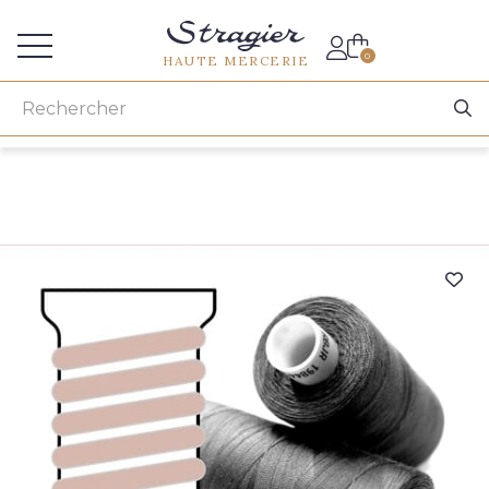
Accès aux professionnels
0
HAUTE MERCERIE