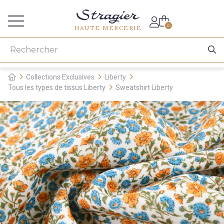
Accès aux professionnels
0
HAUTE MERCERIE
Collections Exclusives
Liberty
Tous les types de tissus Liberty
Sweatshirt Liberty