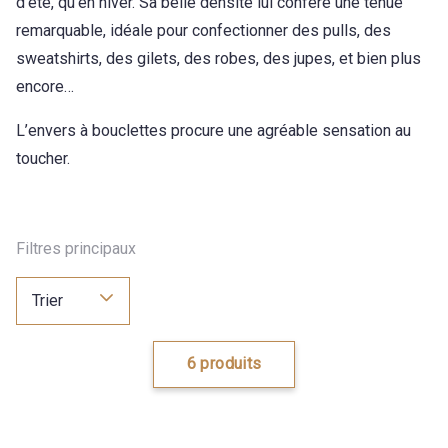
d’été, qu’en hiver. Sa belle densité lui confère une tenue
remarquable, idéale pour confectionner des pulls, des
sweatshirts, des gilets, des robes, des jupes, et bien plus
encore…
L’envers à bouclettes procure une agréable sensation au
toucher.
Filtres principaux
Trier
6 produits