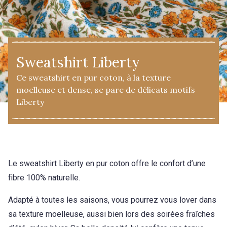
Sweatshirt Liberty
Ce sweatshirt en pur coton, à la texture
moelleuse et dense, se pare de délicats motifs
Liberty
Le sweatshirt Liberty en pur coton offre le confort d’une
fibre 100% naturelle.
Adapté à toutes les saisons, vous pourrez vous lover dans
sa texture moelleuse, aussi bien lors des soirées fraîches