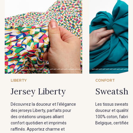
LIBERTY
CONFORT
Jersey Liberty
Sweatshir
Découvrez la douceur et l'élégance
Les tissus sweatshirt
des jerseys Liberty, parfaits pour
douceur et qualité e
des créations uniques alliant
100% coton, fabriq
confort quotidien et imprimés
Belgique, certifiée
raffinés. Apportez charme et