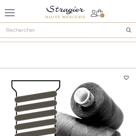
Accès aux professionnels
0
HAUTE MERCERIE