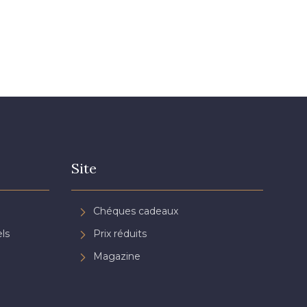
Site
Chéques cadeaux
ls
Prix réduits
Magazine