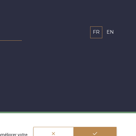
FR
EN
'améliorer votre