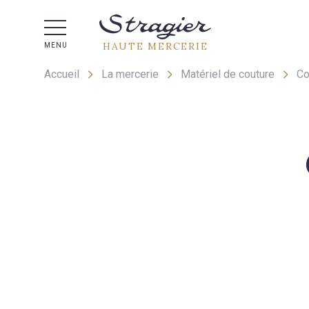
Aide 
HAUTE MERCERIE
MENU
Accueil
La mercerie
Matériel de couture
Co