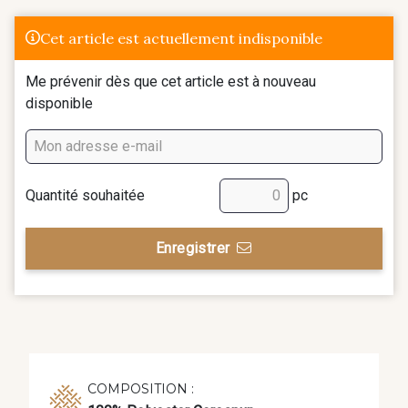
Cet article est actuellement indisponible
Me prévenir dès que cet article est à nouveau
disponible
Quantité souhaitée
pc
Enregistrer
COMPOSITION :