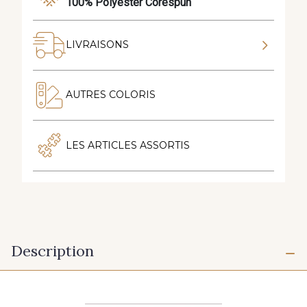
100% Polyester Corespun
LIVRAISONS
AUTRES COLORIS
LES ARTICLES ASSORTIS
Description