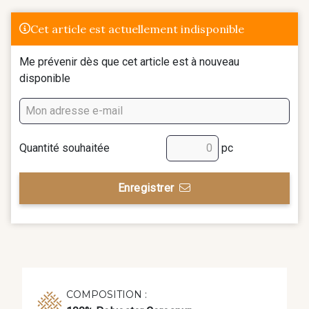
Cet article est actuellement indisponible
Me prévenir dès que cet article est à nouveau
disponible
Quantité souhaitée
pc
Enregistrer
COMPOSITION :