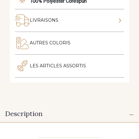
100% Polyester Corespun
LIVRAISONS
AUTRES COLORIS
LES ARTICLES ASSORTIS
Description