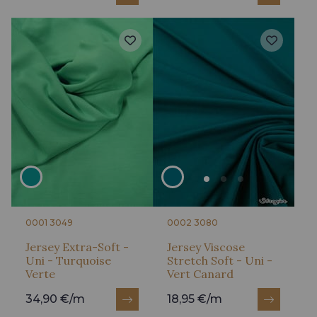
0001 3049
0002 3080
Jersey Extra-Soft -
Jersey Viscose
Uni - Turquoise
Stretch Soft - Uni -
Verte
Vert Canard
34,90 €/m
18,95 €/m