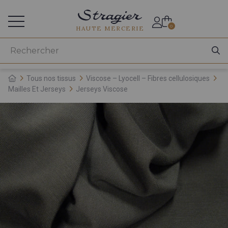
Accès aux professionnels
0
HAUTE MERCERIE
Tous nos tissus
Viscose – Lyocell – Fibres cellulosiques
Mailles Et Jerseys
Jerseys Viscose