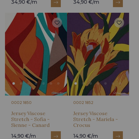
34,90 €/m
34,90 €/m
0002 1850
0002 1852
Jersey Viscose
Jersey Viscose
Stretch - Sofia -
Stretch - Mariela -
Sienne - Canard
Crocus
14,90 €/m
14,90 €/m