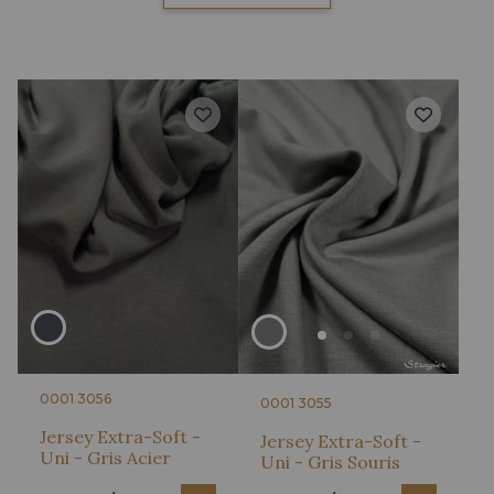
0001 3056
0001 3055
Jersey Extra-Soft -
Jersey Extra-Soft -
Uni - Gris Acier
Uni - Gris Souris