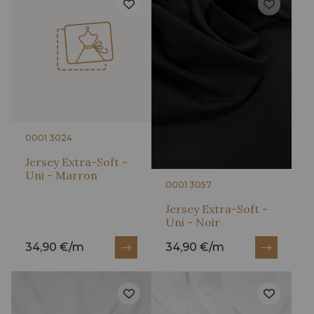
0001 3024
Jersey Extra-Soft -
Uni - Marron
0001 3057
Jersey Extra-Soft -
Uni - Noir
34,90 €/m
34,90 €/m