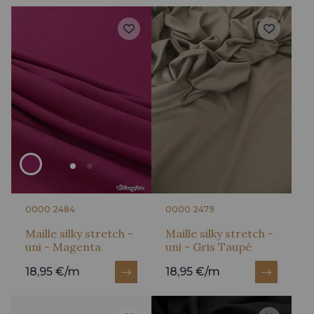
0000 2484
0000 2479
Maille silky stretch -
Maille silky stretch -
uni - Magenta
uni - Gris Taupé
18,95 €/m
18,95 €/m