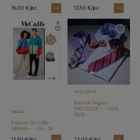
16,00 €/pc
13,50 €/pc
0002 2803
Patron Vogue -
V9073OSZ - - ONE
M8440
SIZE
Patron McCalls -
M8440 - - 34 - 50
13,50 €/pc
22,00 €/pc