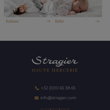
Enfant
Bébé
HAUTE MERCERIE
+32 (0)10 65 38 65
info@stragier.com