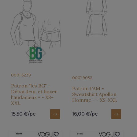
0001 6239
0001 9052
Patron "les BG" -
Patron I'AM -
Débardeur et boxer
Sweatshirt Apollon
l'audacieux - - XS-
Homme - - XS-XXL
XXL
15,50 €/pc
16,00 €/pc