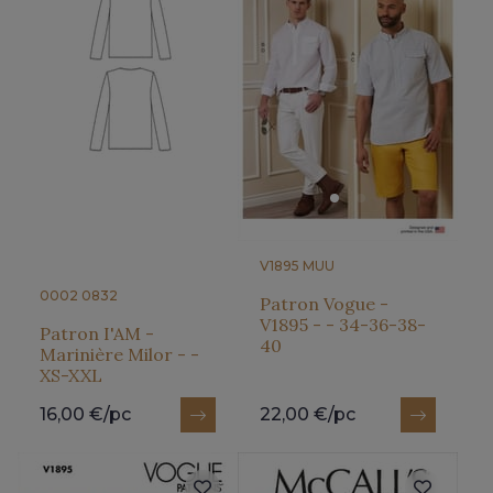
V1895 MUU
0002 0832
Patron Vogue -
V1895 - - 34-36-38-
Patron I'AM -
40
Marinière Milor - -
XS-XXL
16,00 €/pc
22,00 €/pc