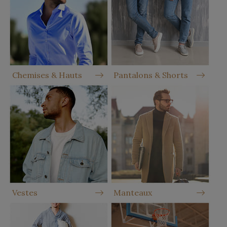
Chemises & Hauts
Pantalons & Shorts
Vestes
Manteaux