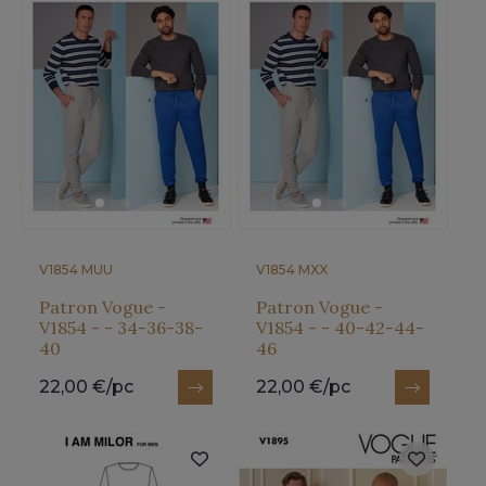
V1854 MUU
V1854 MXX
Patron Vogue -
Patron Vogue -
V1854 - - 34-36-38-
V1854 - - 40-42-44-
40
46
22,00 €/pc
22,00 €/pc