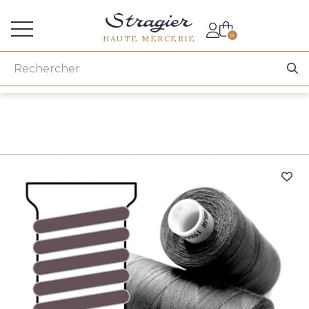
Accès aux professionnels
0
HAUTE MERCERIE