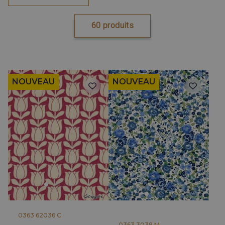
60 produits
NOUVEAU
NOUVEAU
0363 62036 C
0363 3038 M