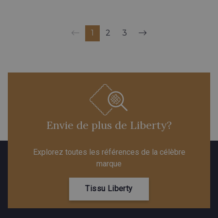
1
2
3
Envie de plus de Liberty?
Explorez toutes les références de la célèbre
marque
Tissu Liberty