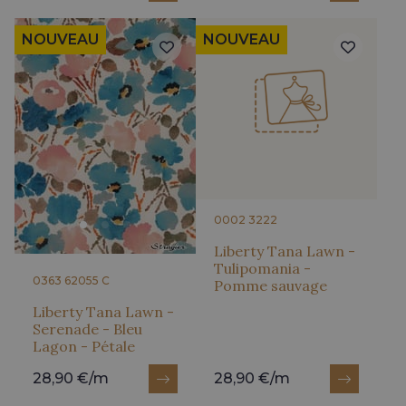
NOUVEAU
NOUVEAU
0002 3222
Liberty Tana Lawn -
Tulipomania -
0363 62055 C
Pomme sauvage
Liberty Tana Lawn -
Serenade - Bleu
Lagon - Pétale
28,90 €/m
28,90 €/m