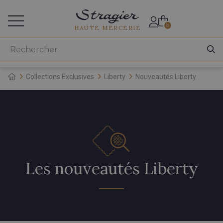
Accès aux professionnels
0
HAUTE MERCERIE
Collections Exclusives
Liberty
Nouveautés Liberty
Les nouveautés Liberty