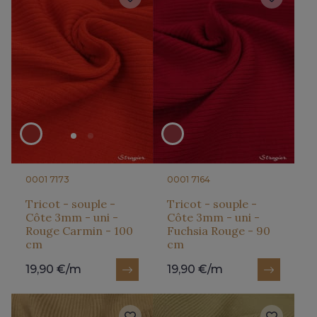
0001 7173
0001 7164
Tricot - souple -
Tricot - souple -
Côte 3mm - uni -
Côte 3mm - uni -
Rouge Carmin - 100
Fuchsia Rouge - 90
cm
cm
19,90 €/m
19,90 €/m