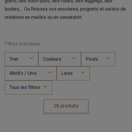
gilets, des sous-pulls, des robes, des leggings, des
bodies,… Ou finissez vos encolures, poignets et ourlets de
créations en mailles ou en sweatshirt.
Filtres principaux
Trier
Couleurs
Poids
Motifs / Unis
Laize
Tous les filtres
28 produits