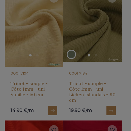
0001 7194
0001 7184
Tricot - souple -
Tricot - souple -
Côte 1mm - uni -
Côte 1mm - uni -
Vanille - 50 cm
Lichen Islandais - 90
cm
14,90 €/m
19,90 €/m