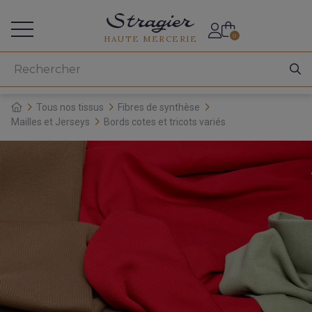
Accès aux professionnels
0
HAUTE MERCERIE
Tous nos tissus
Fibres de synthèse
Mailles et Jerseys
Bords cotes et tricots variés