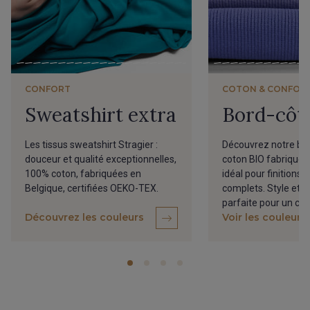
CONFORT
COTON & CONFOR
Sweatshirt extra
Bord-côt
Les tissus sweatshirt Stragier :
Découvrez notre bo
douceur et qualité exceptionnelles,
coton BIO fabriqué 
100% coton, fabriquées en
idéal pour finitions
Belgique, certifiées OEKO-TEX.
complets. Style et ex
parfaite pour un con
Découvrez les couleurs
Voir les couleurs