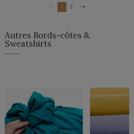
1
2
Autres Bords-côtes &
Sweatshirts