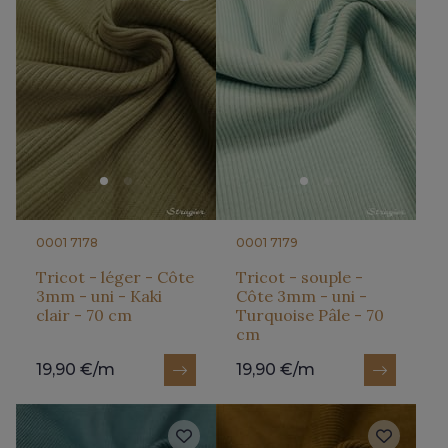
0001 7178
0001 7179
Tricot - léger - Côte
Tricot - souple -
3mm - uni - Kaki
Côte 3mm - uni -
clair - 70 cm
Turquoise Pâle - 70
cm
19,90 €/m
19,90 €/m