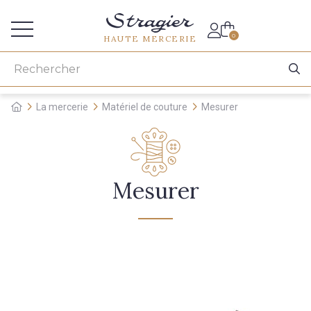
Accès aux professionnels
0
HAUTE MERCERIE
La mercerie
Matériel de couture
Mesurer
Mesurer