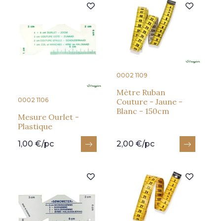
0002 1109
Mètre Ruban
0002 1106
Couture - Jaune -
Blanc - 150cm
Mesure Ourlet -
Plastique
1,00 €/pc
2,00 €/pc