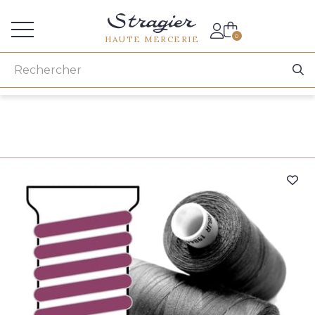
Accès aux professionnels
0
HAUTE MERCERIE