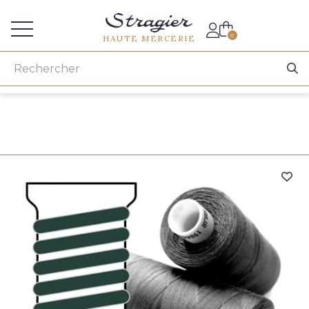
Accès aux professionnels
0
HAUTE MERCERIE