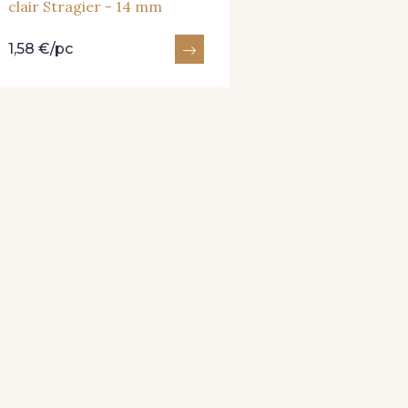
clair Stragier - 14 mm
1,58 €/pc