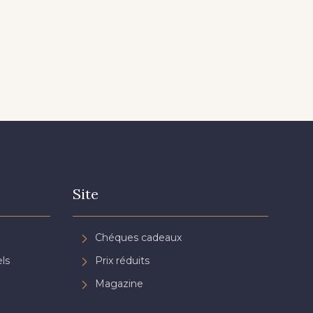
Site
Chéques cadeaux
ls
Prix réduits
Magazine