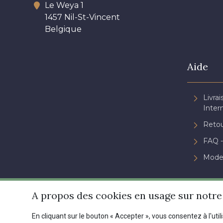
Le Weya 1
1457 Nil-St-Vincent
Belgique
Aide
Livrai
Inter
Retou
FAQ -
Mode
A propos des cookies en usage sur notre 
En cliquant sur le bouton « Accepter », vous consentez à l'util