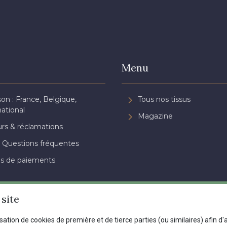
Menu
son : France, Belgique,
Tous nos tissus
national
Magazine
rs & réclamations
 Questions fréquentes
s de paiements
site
isation de cookies de première et de tierce parties (ou similaires) afin d