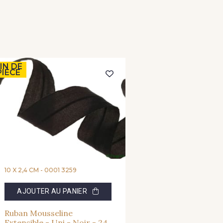
IN DE
PIÈCE
10 X 2,4 CM -
0001 3259
AJOUTER AU PANIER
Ruban Mousseline
Extensible - Uni - Noir - 24