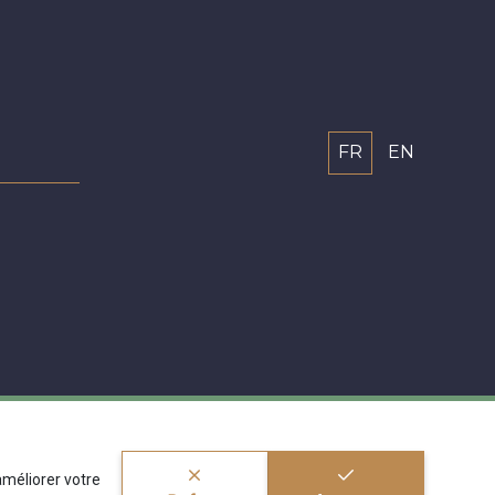
FR
EN
'améliorer votre