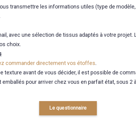
nous transmettre les informations utiles (type de modèle,
.
ail, avec une sélection de tissus adaptés à votre projet. 
os choix.
s
ez commander directement vos étoffes
.
ne texture avant de vous décider, il est possible de com
mballés pour arriver chez vous en parfait état, sous 2 à
Le questionnaire