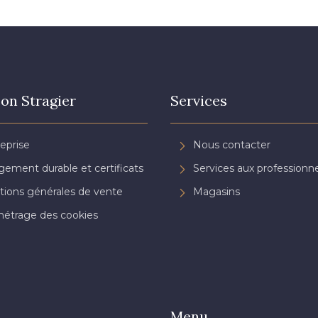
on Stragier
Services
reprise
Nous contacter
ement durable et certificats
Services aux professionne
tions générales de vente
Magasins
étrage des cookies
Menu