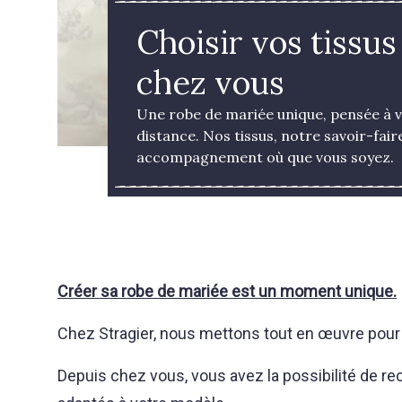
Choisir vos tissus
chez vous
Une robe de mariée unique, pensée à 
distance. Nos tissus, notre savoir-faire
accompagnement où que vous soyez.
Créer sa robe de mariée est un moment unique.
Chez Stragier, nous mettons tout en œuvre pour 
Depuis chez vous, vous avez la possibilité de re