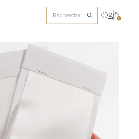
onnels
0