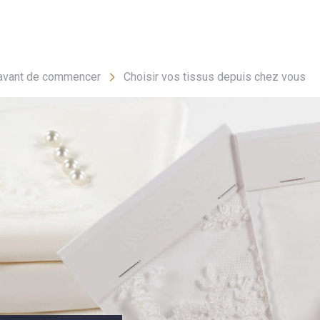
- FAQ
Contact
L'entreprise Stragier
Accès aux professi
 avant de commencer
Choisir vos tissus depuis chez vous