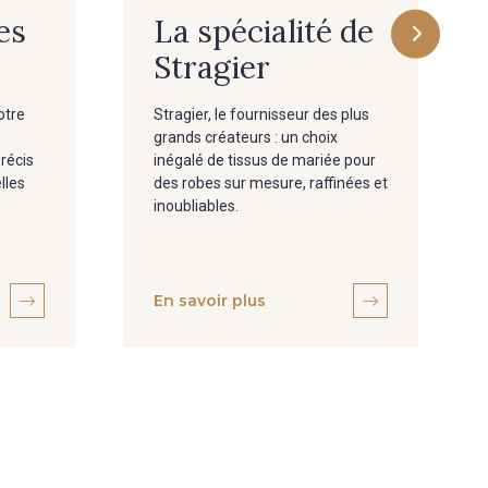
es
La spécialité de
Stragier
otre
Stragier, le fournisseur des plus
grands créateurs : un choix
précis
inégalé de tissus de mariée pour
lles
des robes sur mesure, raffinées et
inoubliables.
En savoir plus