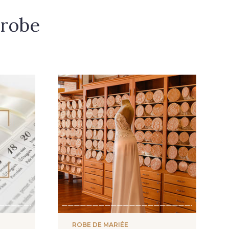
 robe
ROBE DE MARIÉE