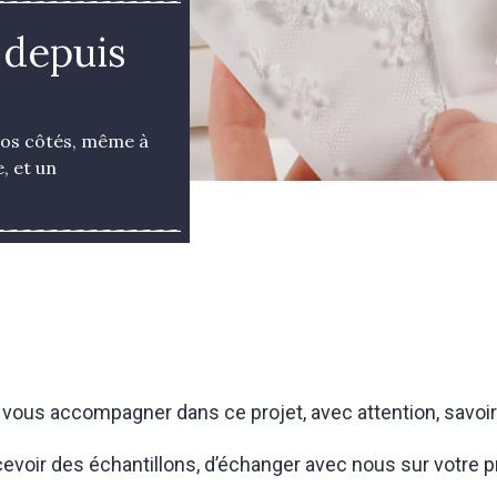
 depuis
vos côtés, même à
, et un
vous accompagner dans ce projet, avec attention, savoi
cevoir des échantillons, d’échanger avec nous sur votre 