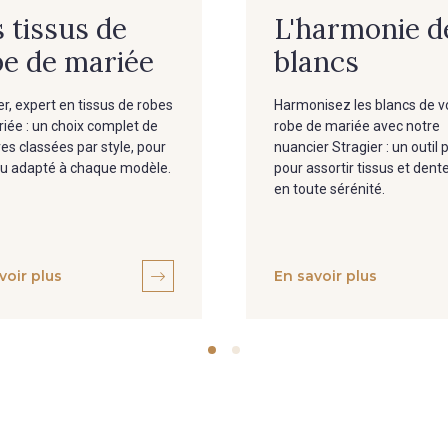
 tissus de
L'harmonie d
be de mariée
blancs
er, expert en tissus de robes
Harmonisez les blancs de v
iée : un choix complet de
robe de mariée avec notre
es classées par style, pour
nuancier Stragier : un outil 
su adapté à chaque modèle.
pour assortir tissus et dente
en toute sérénité.
voir plus
En savoir plus