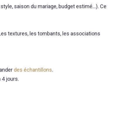
 style, saison du mariage, budget estimé…). Ce
Les textures, les tombants, les associations
mander
des échantillons
.
 4 jours.