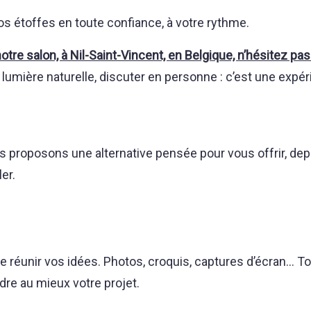
s étoffes en toute confiance, à votre rythme.
otre salon, à Nil-Saint-Vincent, en Belgique, n’hésitez pas
lumière naturelle, discuter en personne : c’est une expér
us proposons une alternative pensée pour vous offrir, d
er.
réunir vos idées. Photos, croquis, captures d’écran… Tout
re au mieux votre projet.