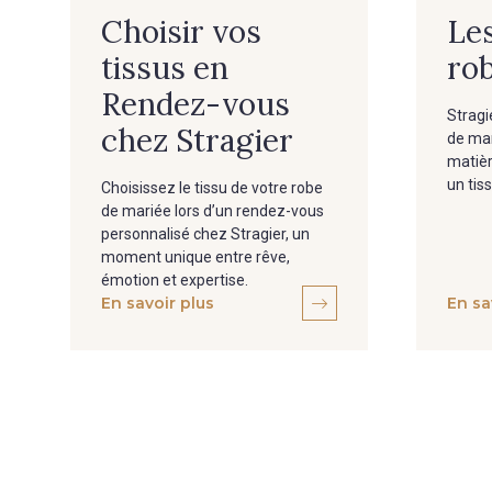
Choisir vos
Les
tissus en
ro
Rendez-vous
Stragi
chez Stragier
de mar
matièr
un tis
Choisissez le tissu de votre robe
de mariée lors d’un rendez-vous
personnalisé chez Stragier, un
moment unique entre rêve,
émotion et expertise.
En savoir plus
En sa