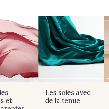
ies
Les soies avec
s et
de la tenue
parentes