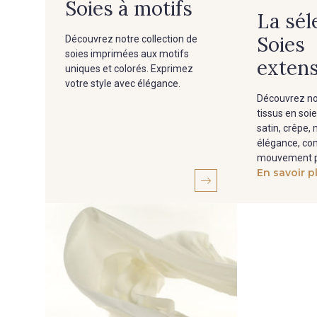
Soies à motifs
La sél
Soies
Découvrez notre collection de
soies imprimées aux motifs
extens
uniques et colorés. Exprimez
votre style avec élégance.
Découvrez no
tissus en soie
satin, crêpe, 
élégance, con
mouvement po
En savoir p