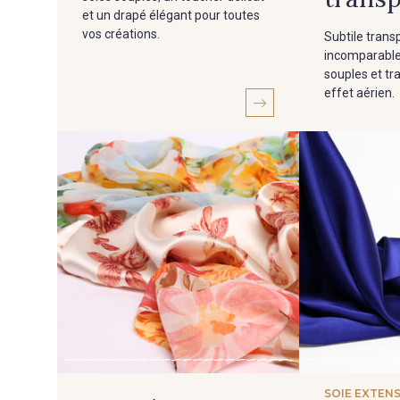
et un drapé élégant pour toutes
vos créations.
Subtile tran
incomparable
souples et tr
effet aérien.
SOIE EXTENS