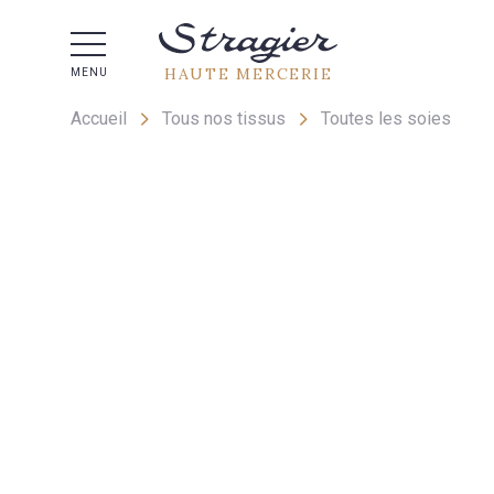
Aide 
HAUTE MERCERIE
MENU
Accueil
Tous nos tissus
Toutes les soies