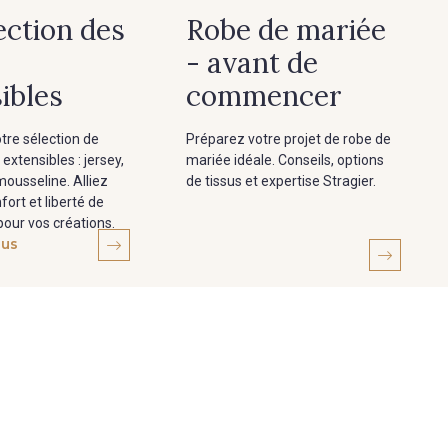
ection des
Robe de mariée
- avant de
ibles
commencer
tre sélection de
Préparez votre projet de robe de
 extensibles : jersey,
mariée idéale. Conseils, options
mousseline. Alliez
de tissus et expertise Stragier.
fort et liberté de
ur vos créations.
lus