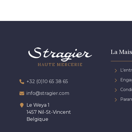
La Mais
HAUTE MERCERIE
L’ent
Engag
+32 (0)10 65 38 65
Condi
info@stragier.com
Param
Le Weya 1
1457 Nil-St-Vincent
Belgique