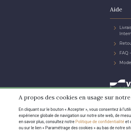
Aide
Livrai
Inter
Retou
FAQ -
Mode
A propos des cookies en usage sur notre 
En cliquant sur le bouton « Accepter », vous consentez à l'util
expérience globale de navigation sur notre site web, de mes
en savoir plus, consultez notre
Politique de confidentialité
et 
Conditions générales de ve
ou sur le lien « Paramétrage des cookies » au bas de notre si