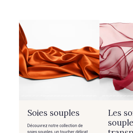
Soies souples
Les so
souple
Découvrez notre collection de
trans
soies souples, un toucher délicat