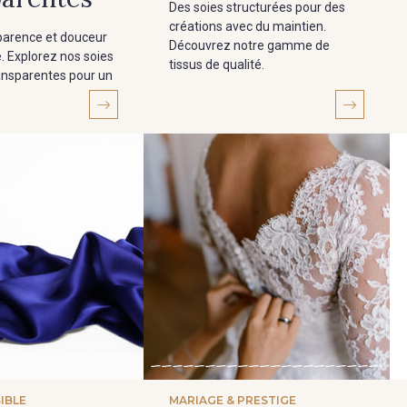
Des soies structurées pour des
créations avec du maintien.
sparence et douceur
Découvrez notre gamme de
. Explorez nos soies
tissus de qualité.
ansparentes pour un
IBLE
MARIAGE & PRESTIGE