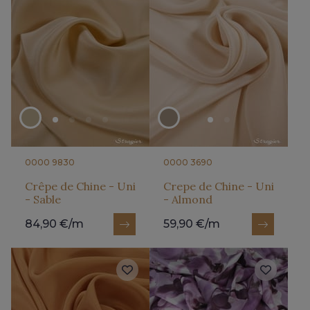
0000 9830
0000 3690
Crêpe de Chine - Uni
Crepe de Chine - Uni
- Sable
- Almond
84,90 €/m
59,90 €/m