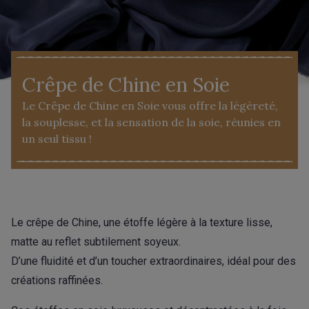
Crêpe de Chine en Soie
Le Crêpe de Chine en Soie vous offre la légèreté,
la souplesse, et la sensation de la soie, réunies en
un seul tissu !
Le crêpe de Chine, une étoffe légère à la texture lisse,
matte au reflet subtilement soyeux.
D’une fluidité et d’un toucher extraordinaires, idéal pour des
créations raffinées.