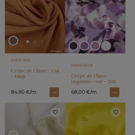
0000 1106
0000 5008
Crêpe de Chine - Uni
Crêpe de Chine
- Mink
imprimé - uni - 30R
84,90 €/m
68,00 €/m