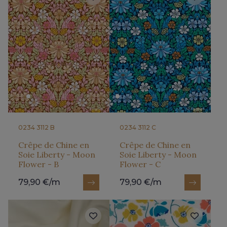
0234 3112 B
0234 3112 C
Crêpe de Chine en
Crêpe de Chine en
Soie Liberty - Moon
Soie Liberty - Moon
Flower - B
Flower - C
79,90 €/m
79,90 €/m