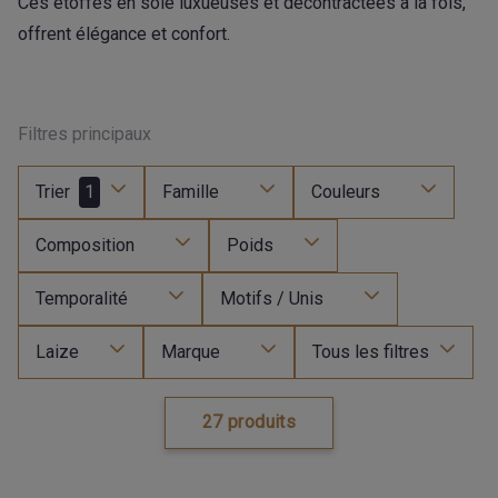
Ces étoffes en soie luxueuses et décontractées à la fois,
offrent élégance et confort.
Filtres principaux
Trier
1
Famille
Couleurs
Composition
Poids
Temporalité
Motifs / Unis
Laize
Marque
Tous les filtres
27 produits