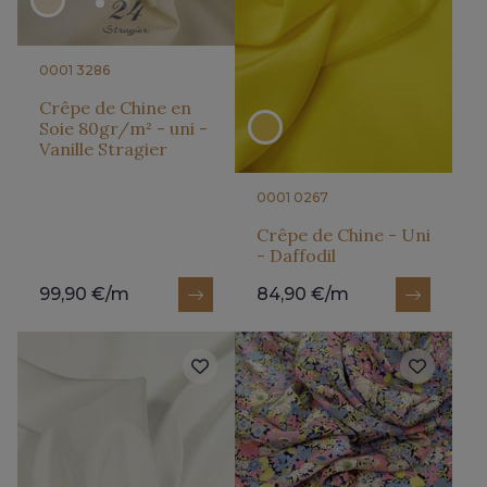
0001 3286
Crêpe de Chine en
Soie 80gr/m² - uni -
Vanille Stragier
0001 0267
Crêpe de Chine - Uni
- Daffodil
99,90 €/m
84,90 €/m