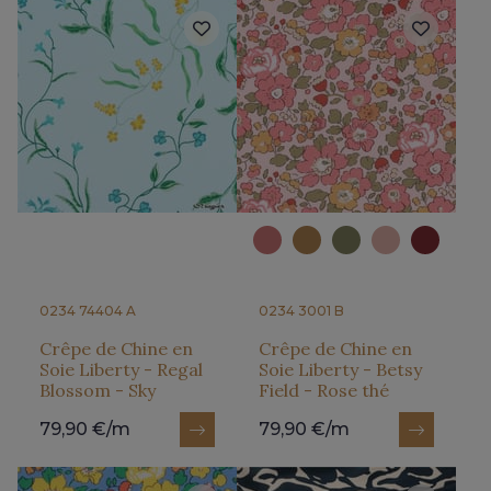
0234 74404 A
0234 3001 B
Crêpe de Chine en
Crêpe de Chine en
Soie Liberty - Regal
Soie Liberty - Betsy
Blossom - Sky
Field - Rose thé
79,90 €/m
79,90 €/m