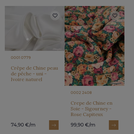
0001 0779
Crêpe de Chine peau
de pêche - uni -
Ivoire naturel
0002 2408
Crepe de Chine en
Soie - Sigourney -
Rose Capiteux
74,90 €/m
99,90 €/m