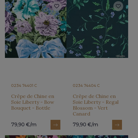
0234 74401 C
0234 74404 C
Crêpe de Chine en
Crêpe de Chine en
Soie Liberty - Bow
Soie Liberty - Regal
Bouquet - Bottle
Blossom - Vert
Canard
79,90 €/m
79,90 €/m