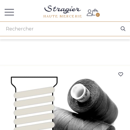
Accès aux professionnels
0
HAUTE MERCERIE