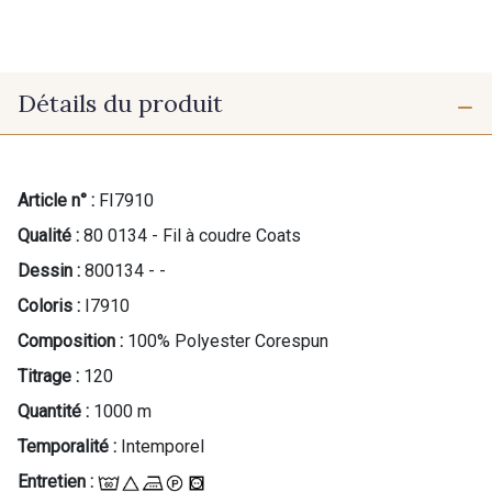
Détails du produit
Article n° :
FI7910
Qualité :
80 0134 - Fil à coudre Coats
Dessin :
800134 - -
Coloris :
I7910
Composition :
100% Polyester Corespun
Titrage :
120
Quantité :
1000 m
Temporalité :
Intemporel
Entretien :