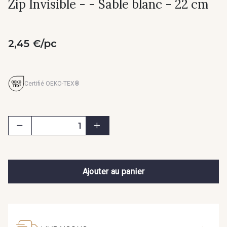
Zip Invisible - - Sable blanc - 22 cm
2,45 €/pc
Certifié OEKO-TEX®
Ajouter au panier