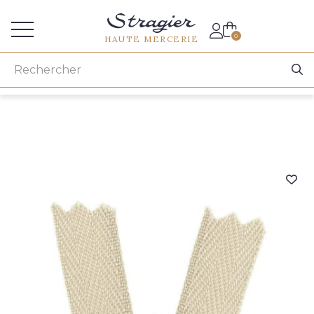
Accès aux professionnels
0
HAUTE MERCERIE