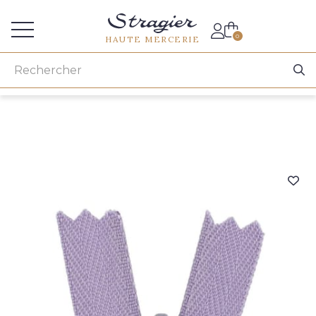
Accès aux professionnels
0
HAUTE MERCERIE