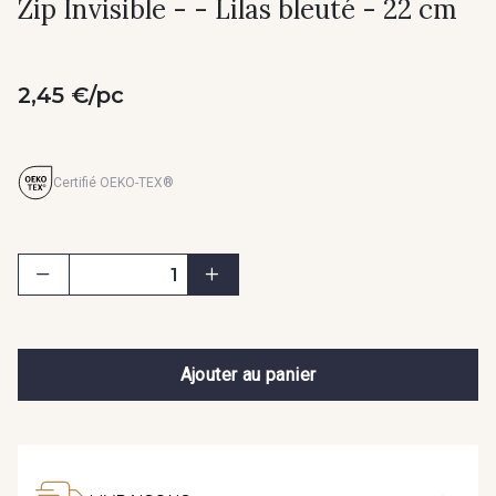
Zip Invisible - - Lilas bleuté - 22 cm
2,45 €/pc
Certifié OEKO-TEX®
Ajouter au panier