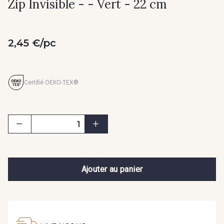
Zip Invisible - - Vert - 22 cm
2,45 €/pc
Certifié OEKO-TEX®
Ajouter au panier