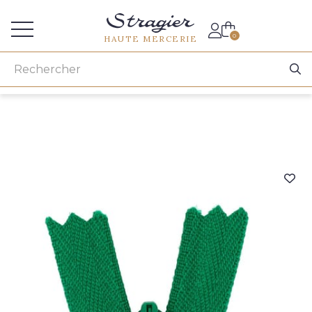
Accès aux professionnels
0
HAUTE MERCERIE