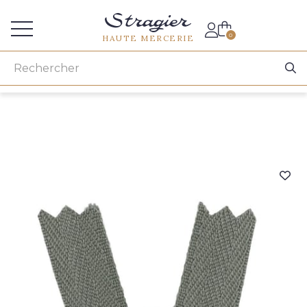
Accès aux professionnels
0
HAUTE MERCERIE