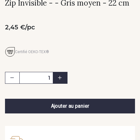
Zip Invisible - - Gris moyen - 22 cm
2,45 €/pc
Certifié OEKO-TEX®
Ajouter au panier