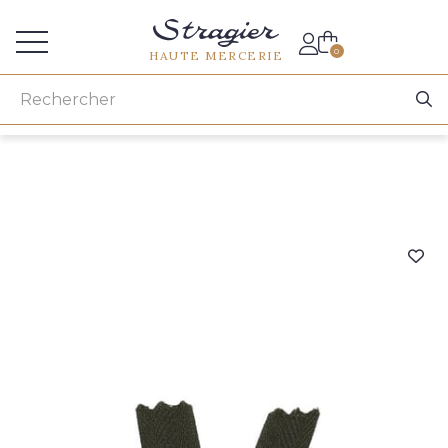
Accès aux professionnels
0
HAUTE MERCERIE