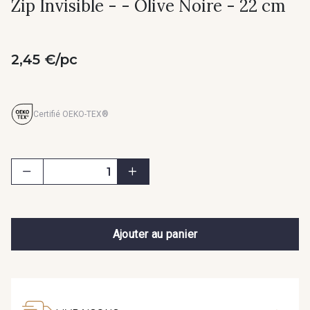
Zip Invisible - - Olive Noire - 22 cm
2,45 €/pc
Certifié OEKO-TEX®
Ajouter au panier