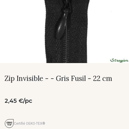
Zip Invisible - - Gris Fusil - 22 cm
2,45 €/pc
Certifié OEKO-TEX®