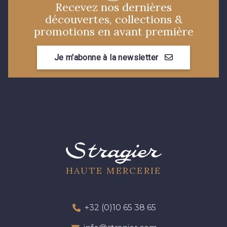
Recevez nos dernières
8570 - Brun nougat
8589 - Camel foncé
découvertes, collections &
promotions en avant première
8896 - Brownie
3945 - Terre de Sienne
Je m'abonne à la newsletter
3915 - Acajou foncé
8863 - Ecureuil
8989 - Chocolat
8964 - Chocolat foncé
8980 - Brun ultra foncé
8955 - Brun foncé
HAUTE MERCERIE
2131 - Papaye
2429 - Orange
+32 (0)10 65 38 65
2446 - Nectarine
8707 - Rouille