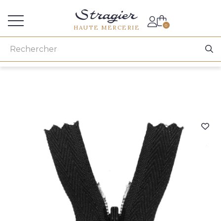
Accès aux professionnels
0
HAUTE MERCERIE