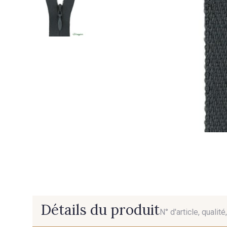
Détails du produit
N° d'article, qualit