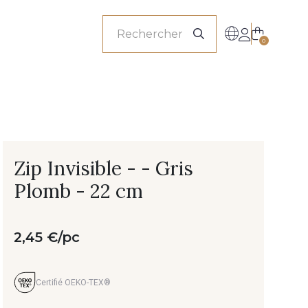
onnels
0
Zip Invisible - - Gris
Plomb - 22 cm
2,45 €/pc
Certifié OEKO-TEX®