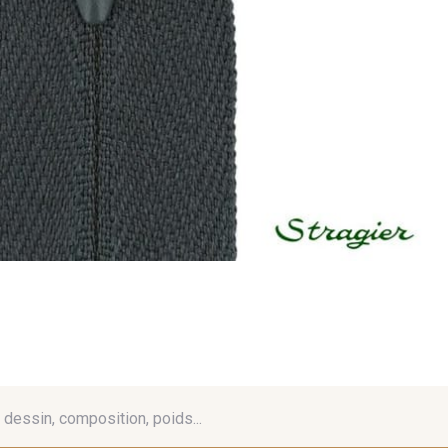
é, dessin, composition, poids...