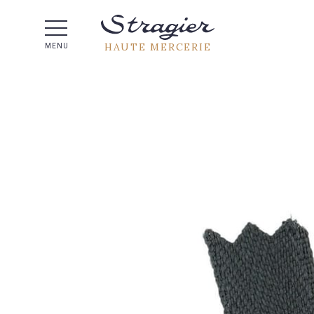
Aide 
HAUTE MERCERIE
MENU