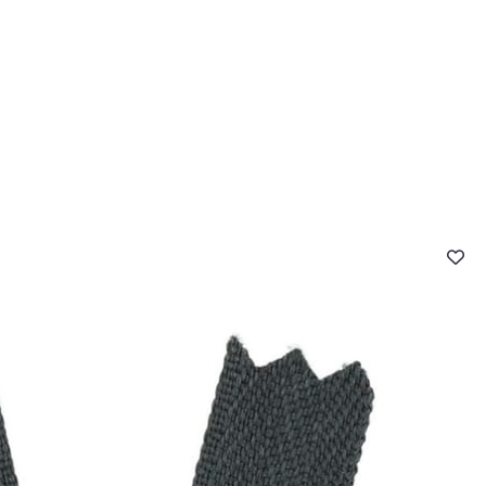
- FAQ
Contact
L'entreprise Stragier
Accès aux professi