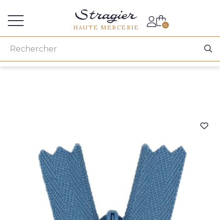
Accès aux professionnels
0
HAUTE MERCERIE