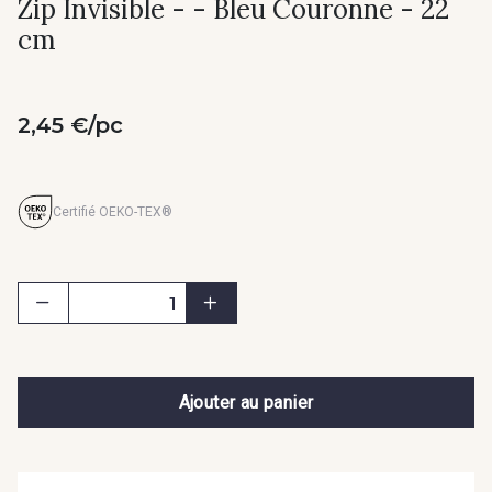
Zip Invisible - - Bleu Couronne - 22
cm
2,45 €/pc
Certifié OEKO-TEX®
Ajouter au panier