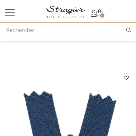
Accès aux professionnels
0
HAUTE MERCERIE