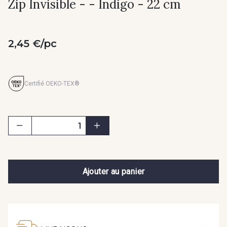
Zip Invisible - - Indigo - 22 cm
2,45 €/pc
Certifié OEKO-TEX®
Ajouter au panier