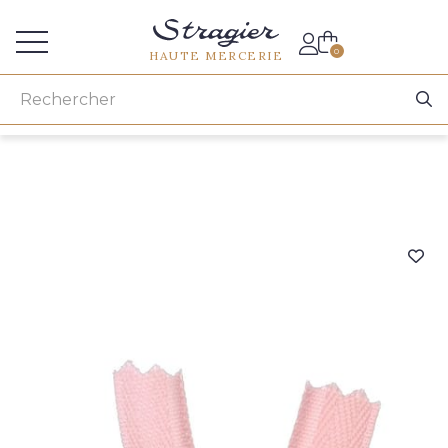
Accès aux professionnels
0
HAUTE MERCERIE