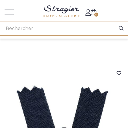
Accès aux professionnels
0
HAUTE MERCERIE