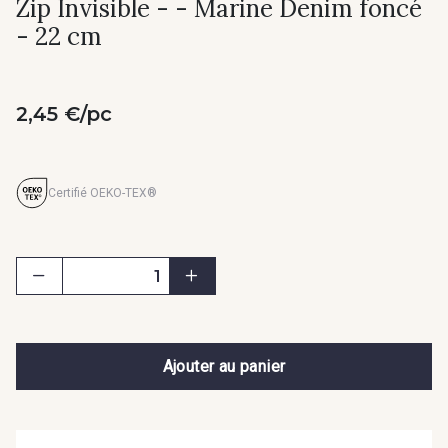
Zip Invisible - - Marine Denim foncé
- 22 cm
2,45 €/pc
Certifié OEKO-TEX®
Ajouter au panier