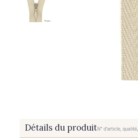
Détails du produit
N° d'article, qualit