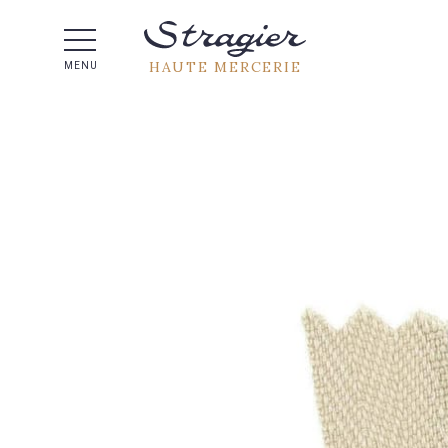
Aide 
HAUTE MERCERIE
MENU