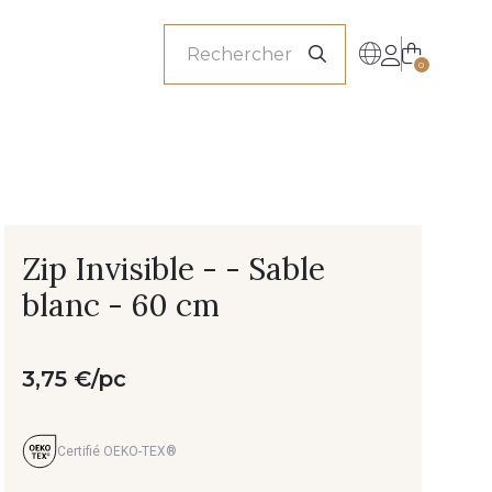
onnels
0
Zip Invisible - - Sable
blanc - 60 cm
3,75 €/pc
Certifié OEKO-TEX®